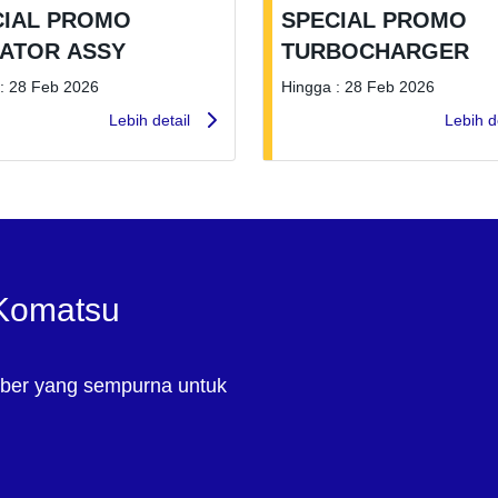
CIAL PROMO
SPECIAL PROMO
IATOR ASSY
TURBOCHARGER
: 28 Feb 2026
Hingga : 28 Feb 2026
Lebih detail
Lebih d
 Komatsu
ber yang sempurna untuk