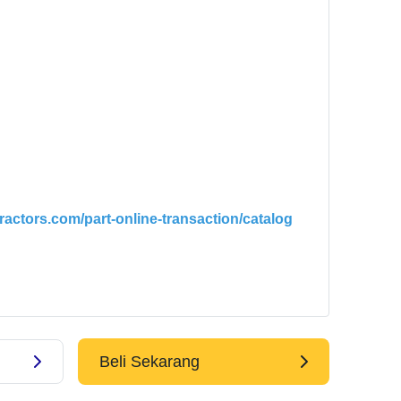
tractors.com/part-online-transaction/catalog
Beli Sekarang