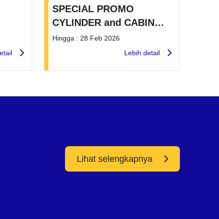
SPECIAL PROMO
CYLINDER and CABIN
ASSY
Hingga : 28 Feb 2026
etail
Lebih detail
Lihat selengkapnya