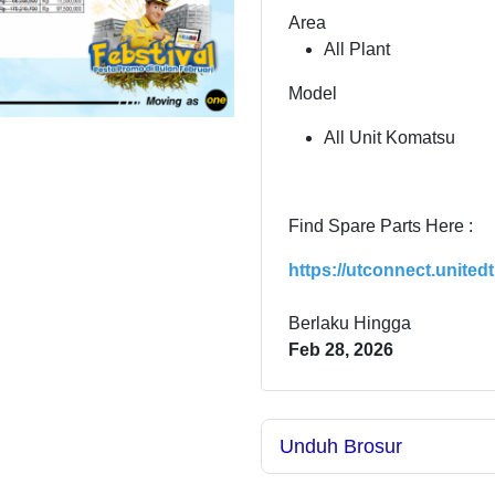
Area
All Plant
Model
All Unit Komatsu
Find Spare Parts Here :
https://utconnect.united
Berlaku Hingga
Feb 28, 2026
Unduh Brosur