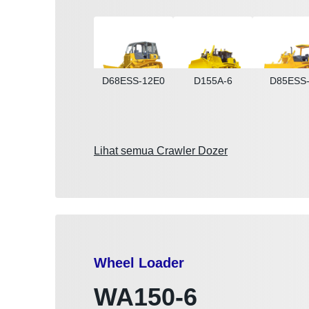
D68ESS-12E0
D155A-6
D85ESS
Lihat semua Crawler Dozer
Wheel Loader
WA150-6