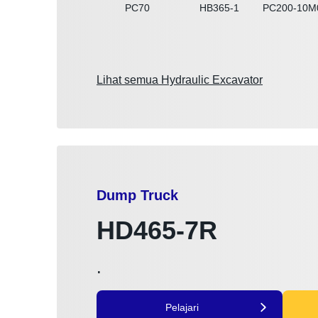
PC70
HB365-1
PC200-10M
Lihat semua Hydraulic Excavator
Dump Truck
HD465-7R
.
Pelajari