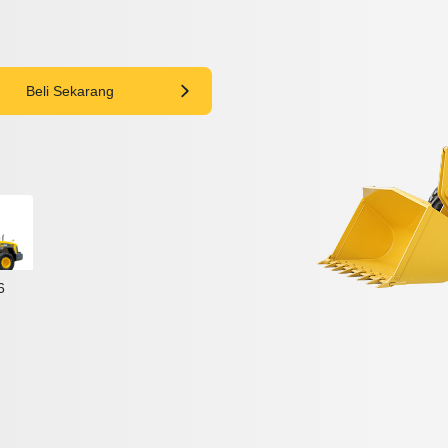
Beli Sekarang
6