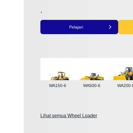
.
Pelajari
WA150-6
WA500-6
WA200-
Lihat semua Wheel Loader