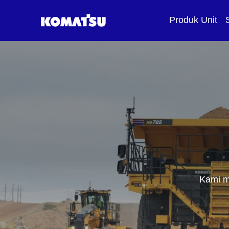
Produk Unit
Kami m