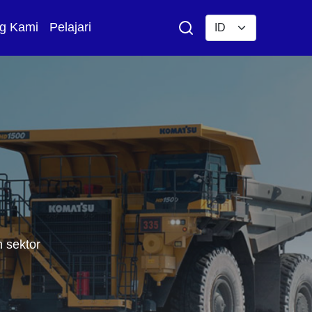
g Kami
Pelajari
 sektor