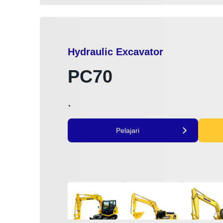
Hydraulic Excavator
PC70
.
Pelajari