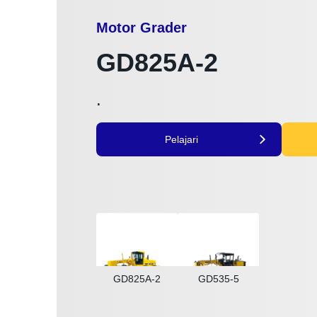
Motor Grader
GD825A-2
.
Pelajari
GD825A-2
GD535-5