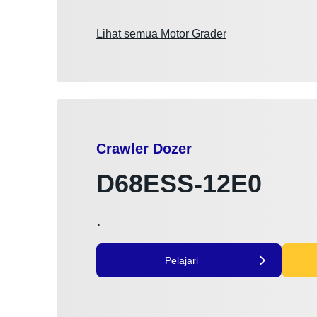
Lihat semua Motor Grader
Crawler Dozer
D68ESS-12E0
.
Pelajari